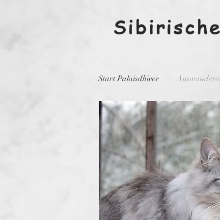
Sibirisch
Start Palaisdhiver
Auswandere