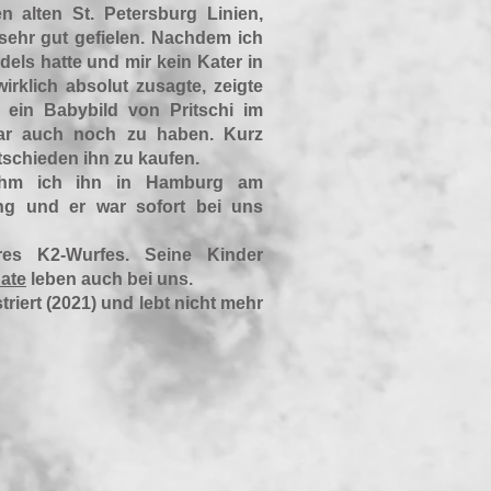
 alten St. Petersburg Linien,
sehr gut gefielen. Nachdem ich
els hatte und mir kein Kater in
irklich absolut zusagte, zeigte
n ein Babybild von Pritschi im
ar auch noch zu haben. Kurz
schieden ihn zu kaufen.
ahm ich ihn in Hamburg am
g und er war sofort bei uns
res K2-Wurfes. Seine Kinder
ate
leben auch bei uns.
triert (2021) und lebt nicht mehr