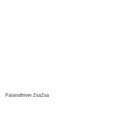
Palaisdhiver ZsaZsa